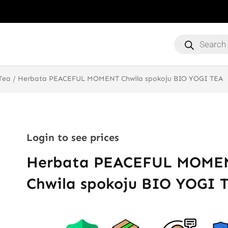
Products
search
Tea
/ Herbata PEACEFUL MOMENT Chwila spokoju BIO YOGI TEA
Login to see prices
Herbata PEACEFUL MOME
Chwila spokoju BIO YOGI 