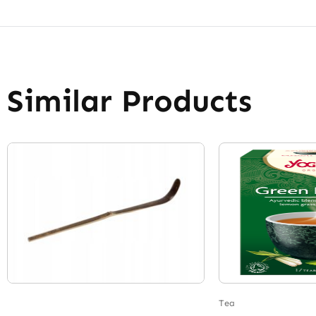
Similar Products
Tea