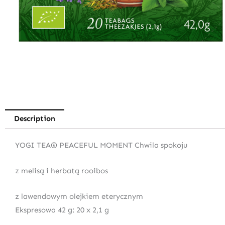
Description
YOGI TEA® PEACEFUL MOMENT Chwila spokoju
z melisą i herbatą rooibos
z lawendowym olejkiem eterycznym
Ekspresowa 42 g: 20 x 2,1 g