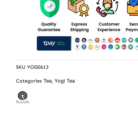
SKU
YOG0613
Tea
Yogi Tea
Categories
,