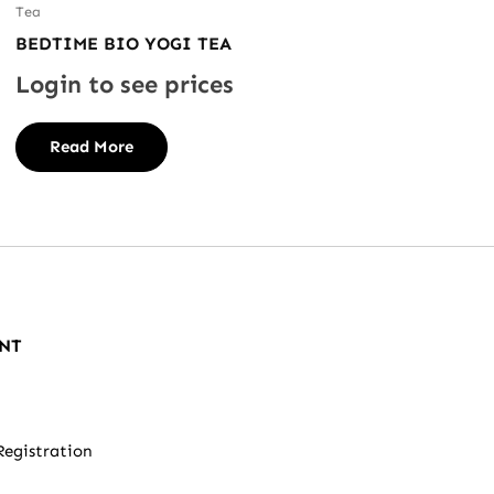
Tea
BEDTIME BIO YOGI TEA
Login to see prices
Read More
NT
Registration