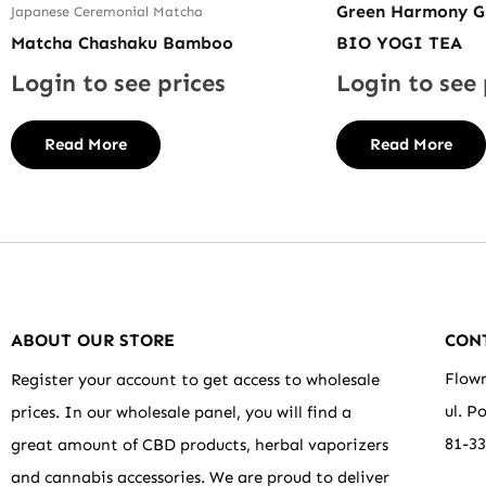
Green Harmony 
Japanese Ceremonial Matcha
Matcha Chashaku Bamboo
BIO YOGI TEA
Login to see prices
Login to see 
Read More
Read More
ABOUT OUR STORE
CON
Flowr
Register your account to get access to wholesale
ul. P
prices. In our wholesale panel, you will find a
81-3
great amount of CBD products, herbal vaporizers
and cannabis accessories. We are proud to deliver