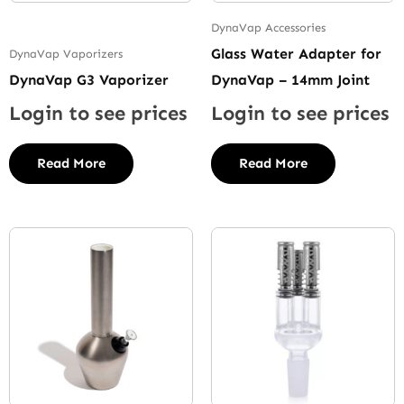
DynaVap Accessories
Glass Water Adapter for
DynaVap Vaporizers
DynaVap G3 Vaporizer
DynaVap – 14mm Joint
Login to see prices
Login to see prices
Read More
Read More