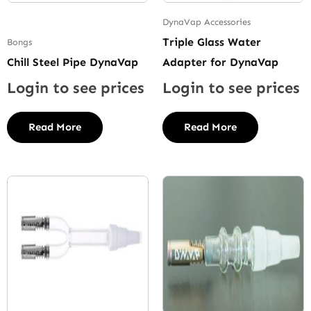
DynaVap Accessories
Triple Glass Water
Bongs
Chill Steel Pipe DynaVap
Adapter for DynaVap
Login to see prices
Login to see prices
Read More
Read More